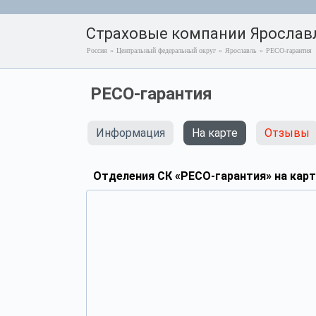
Страховые компании Ярослав
Россия
»
Центральный федеральный округ
»
Ярославль
»
РЕСО-гарантия
РЕСО-гарантия
Информация
На карте
Отзывы
Отделения СК «РЕСО-гарантия» на карт