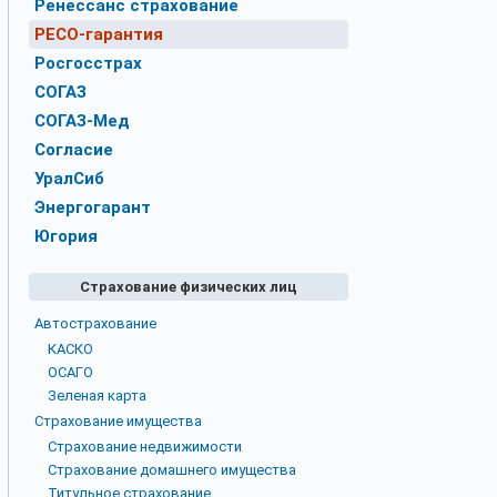
Ренессанс страхование
РЕСО-гарантия
Росгосстрах
СОГАЗ
СОГАЗ-Мед
Согласие
УралСиб
Энергогарант
Югория
Страхование физических лиц
Автострахование
КАСКО
ОСАГО
Зеленая карта
Страхование имущества
Страхование недвижимости
Страхование домашнего имущества
Титульное страхование