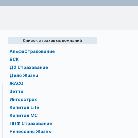
Список страховых компаний
АльфаСтрахование
ВСК
Д2 Страхование
Дело Жизни
ЖАСО
Зетта
Ингосстрах
Капитал Life
Капитал МС
ППФ Страхование
Ренессанс Жизнь