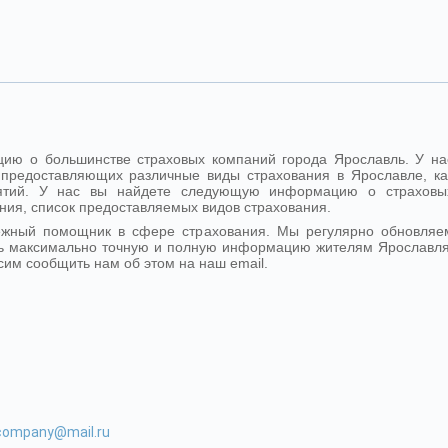
ию о большинстве страховых компаний города Ярославль. У на
предоставляющих различные виды страхования в Ярославле, ка
иятий. У нас вы найдете следующую информацию о страховы
ния, список предоставляемых видов страхования.
ежный помощник в сфере страхования. Мы регулярно обновляе
ь максимально точную и полную информацию жителям Ярославля
сим сообщить нам об этом на наш email.
-company@mail.ru