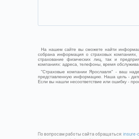
На нашем сайте вы сможете найти информац
собрана информация о страховых компаниях, 
страхование физических лиц, так и предпр
компаниях: адреса, телефоны, время обслужива
"Страховые компании Ярославля" - ваш над
представленную информацию. Наша цель - дат
Если вы нашли несоответствие или ошибку - про
По вопросам работы сайта обращаться:
insure