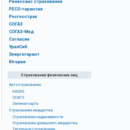
Ренессанс страхование
РЕСО-гарантия
Росгосстрах
СОГАЗ
СОГАЗ-Мед
Согласие
УралСиб
Энергогарант
Югория
Страхование физических лиц
Автострахование
КАСКО
ОСАГО
Зеленая карта
Страхование имущества
Страхование недвижимости
Страхование домашнего имущества
Титульное страхование