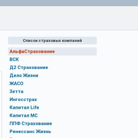
Список страховых компаний
АльфаСтрахование
ВСК
Д2 Страхование
Дело Жизни
ЖАСО
Зетта
Ингосстрах
Капитал Life
Капитал МС
ППФ Страхование
Ренессанс Жизнь