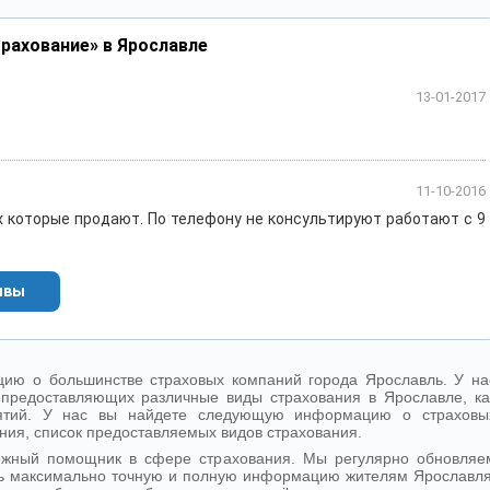
рахование» в Ярославле
13-01-2017
11-10-2016
х которые продают. По телефону не консультируют работают с 9
ывы
ию о большинстве страховых компаний города Ярославль. У на
предоставляющих различные виды страхования в Ярославле, ка
иятий. У нас вы найдете следующую информацию о страховы
ния, список предоставляемых видов страхования.
ежный помощник в сфере страхования. Мы регулярно обновляе
ь максимально точную и полную информацию жителям Ярославля