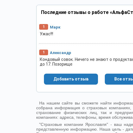
Последние отзывы о работе «АльфаСт
1
Марк
Ужас!!!
1
Александр
Кондовый совок. Ничего не знают о продукта
до 17. Позорище
Добавить отзыв
Все отз
На нашем сайте вы сможете найти информац
собрана информация о страховых компаниях, 
страхование физических лиц, так и предпр
компаниях: адреса, телефоны, время обслужива
"Страховые компании Ярославля" - ваш над
представленную информацию. Наша цель - дат