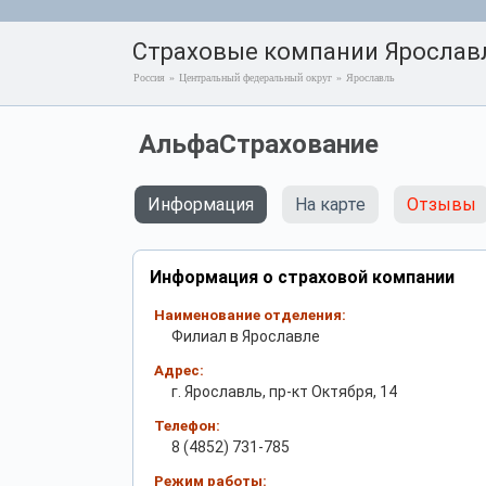
Страховые компании Ярослав
Россия
»
Центральный федеральный округ
»
Ярославль
АльфаСтрахование
Информация
На карте
Отзывы
Информация о страховой компании
Наименование отделения:
Филиал в Ярославле
Адрес:
г. Ярославль, пр-кт Октября, 14
Телефон:
8 (4852) 731-785
Режим работы: