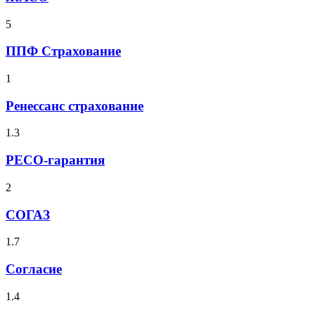
5
ППФ Страхование
1
Ренессанс страхование
1.3
РЕСО-гарантия
2
СОГАЗ
1.7
Согласие
1.4