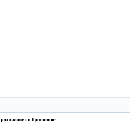
в
рахование» в Ярославле