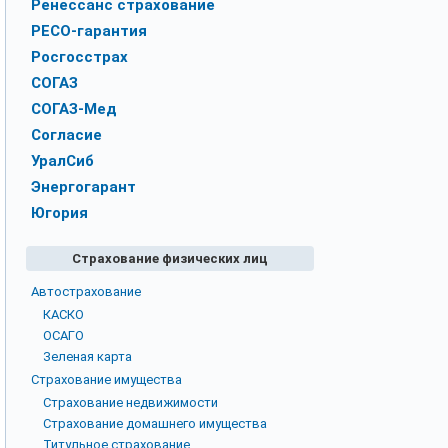
Ренессанс страхование
РЕСО-гарантия
Росгосстрах
СОГАЗ
СОГАЗ-Мед
Согласие
УралСиб
Энергогарант
Югория
Страхование физических лиц
Автострахование
КАСКО
ОСАГО
Зеленая карта
Страхование имущества
Страхование недвижимости
Страхование домашнего имущества
Титульное страхование