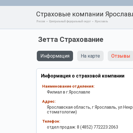
Страховые компании Ярослав
Россия
»
Центральный федеральный округ
»
Ярославль
Зетта Страхование
Информация
На карте
Отзывы
Информация о страховой компании
Наименование отделения:
Филиал в г.Ярославле
Адрес:
Ярославская область, г Ярославль, ул Некра
стоматологии)
Телефон:
отдел продаж: 8 (4852) 772223:2063