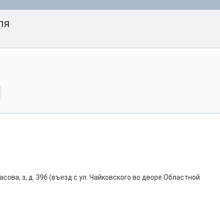
ля
сова, з, д. 39б (въезд с ул. Чайковского во дворе Областной