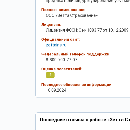
продажа полисов, урегулирование убытко
Полное наименование:
ООО «Зетта Страхование»
Лицензия:
Лицензия ФССН: С № 1083 77 от 10.12.2009
Официальный сайт:
zettains.ru
Федеральный телефон поддержки:
8-800-700-77-07
Оценка посетителей:
3
Последнее обновление информации:
10.09.2024
Последние отзывы о работе «Зетта Ст