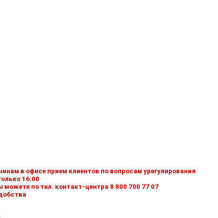
ичинам в офисе прием клиентов по вопросам урегулирования
олько 16:00
ожете по тел. контакт-центра 8 800 700 77 07
удобства