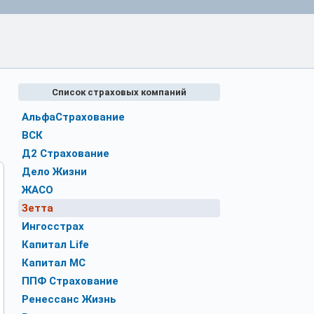
Список страховых компаний
АльфаСтрахование
ВСК
Д2 Страхование
Дело Жизни
ЖАСО
Зетта
Ингосстрах
Капитал Life
Капитал МС
ППФ Страхование
Ренессанс Жизнь